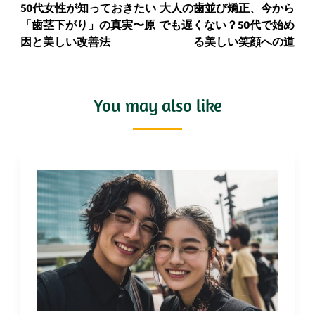
50代女性が知っておきたい
大人の歯並び矯正、今から
「歯茎下がり」の真実〜原
でも遅くない？50代で始め
因と美しい改善法
る美しい笑顔への道
You may also like