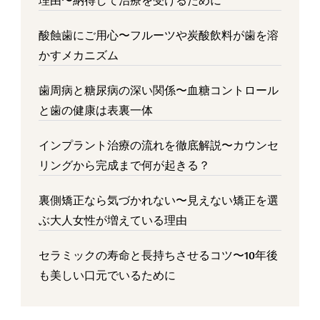
理由〜納得して治療を受けるために
酸蝕歯にご用心〜フルーツや炭酸飲料が歯を溶
かすメカニズム
歯周病と糖尿病の深い関係〜血糖コントロール
と歯の健康は表裏一体
インプラント治療の流れを徹底解説〜カウンセ
リングから完成まで何が起きる？
裏側矯正なら気づかれない〜見えない矯正を選
ぶ大人女性が増えている理由
セラミックの寿命と長持ちさせるコツ〜10年後
も美しい口元でいるために