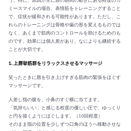
ミースマイルの場合、表情筋をトレーニングすること
で、症状が緩和される可能性があります。ただし、こ
れらのトレーニングは骨格や歯の形を変えるものでは
なく、あくまで筋肉のコントロールを助けるためのも
のです。効果には個人差があり、なによりも継続する
ことが大切です。
1. 上唇挙筋群をリラックスさせるマッサージ
笑ったときに唇を引き上げすぎる筋肉の緊張をほぐす
マッサージです。
人差し指の腹を、小鼻のすぐ横に当てます。
「気持ちいい」と感じる程度の優しい圧で、ゆっくり
と円を描くようにほぐします。（10回程度）
そのまま指の位置を少しずつ口角のほうへ移動させな