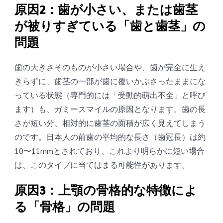
原因2：歯が小さい、または歯茎
が被りすぎている「歯と歯茎」の
問題
歯の大きさそのものが小さい場合や、歯が完全に生え
きらずに、歯茎の一部が歯に覆いかぶさったままにな
っている状態（専門的には「受動的萌出不全」と呼び
ます）も、ガミースマイルの原因となります。歯の長
さが短い分、相対的に歯茎の面積が広く見えてしまう
のです。日本人の前歯の平均的な長さ（歯冠長）は約
10〜11mmとされており、これより明らかに短い場合
は、このタイプに当てはまる可能性があります。
原因3：上顎の骨格的な特徴によ
る「骨格」の問題