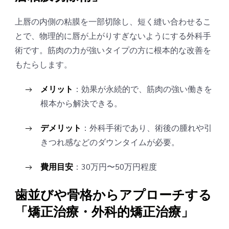
上唇の内側の粘膜を一部切除し、短く縫い合わせるこ
とで、物理的に唇が上がりすぎないようにする外科手
術です。筋肉の力が強いタイプの方に根本的な改善を
もたらします。
メリット
：効果が永続的で、筋肉の強い働きを
根本から解決できる。
デメリット
：外科手術であり、術後の腫れや引
きつれ感などのダウンタイムが必要。
費用目安
：30万円〜50万円程度
歯並びや骨格からアプローチする
「矯正治療・外科的矯正治療」