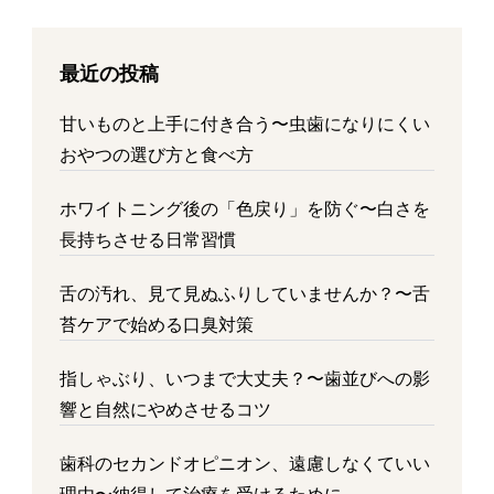
最近の投稿
甘いものと上手に付き合う〜虫歯になりにくい
おやつの選び方と食べ方
ホワイトニング後の「色戻り」を防ぐ〜白さを
長持ちさせる日常習慣
舌の汚れ、見て見ぬふりしていませんか？〜舌
苔ケアで始める口臭対策
指しゃぶり、いつまで大丈夫？〜歯並びへの影
響と自然にやめさせるコツ
歯科のセカンドオピニオン、遠慮しなくていい