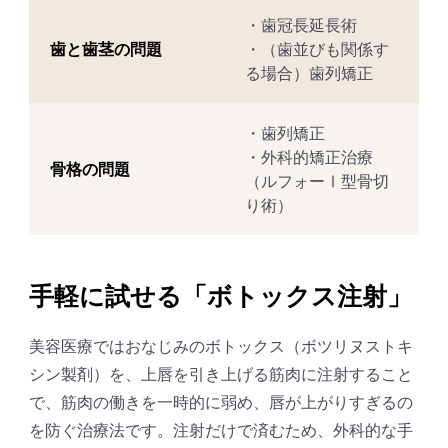
・歯冠長延長術
歯と歯茎の問題
・（歯並びも関係す
る場合）歯列矯正
・歯列矯正
・外科的矯正治療
骨格の問題
（ルフォーⅠ型骨切
り術）
手軽に試せる「ボトックス注射」
美容医療ではおなじみのボトックス（ボツリヌストキ
シン製剤）を、上唇を引き上げる筋肉に注射すること
で、筋肉の働きを一時的に弱め、唇が上がりすぎるの
を防ぐ治療法です。注射だけで済むため、外科的な手