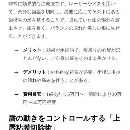
非常に効果的な治療法です。レーザーやメスを用い
て、余分な歯茎を切除し、必要に応じてその下にある
歯槽骨の形を整えることで、隠れていた歯の部分を露
出させ、歯を長く、バランスの取れた美しい形に見せ
ることができます。
メリット
：効果が永続的で、後戻りの心配がほ
とんどない。ご自身の歯をそのまま生かせる。
デメリット
：外科的な処置が必要。術後に多少
の腫れや痛みを伴うことがある。
費用目安
：1歯あたり5万円〜、範囲により30万
円〜50万円程度
唇の動きをコントロールする「上
唇粘膜切除術」