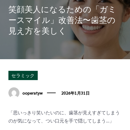
笑顔美人になるための「ガミ
ースマイル」改善法〜歯茎の
見え方を美しく
セラミック
ooperatyw
2026年1月31日
「思いっきり笑いたいのに、歯茎が見えすぎてしまう
のが気になって、つい口元を手で隠してしまう…」