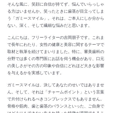
そんな風に、笑顔に自信が持てず、悩んでいらっしゃ
る方はいませんか。笑ったときに歯茎が目立ってしま
う「ガミースマイル」。それは、ご本人にしか分から
ない、深く、そして繊細な悩みだと思います。
こんにちは。フリーライターの吉岡朋子です。これま
で長年にわたり、女性の健康と美容に関するテーマで
取材と執筆を続けてまいりました。特に、審美歯科の
分野では多くの専門医にお話を伺う機会があり、口元
の美しさがその方の印象や自信にどれほど大きな影響
を与えるかを実感しています。
ガミースマイルは、決してあなたのせいではありませ
ん。そして、それは「チャームポイント」という言葉
で片付けられるべきコンプレックスでもありません。
骨格や筋肉、歯と歯茎のバランスといった、ご自身で
はどうにもできない生まれ持った特徴が原因であるこ