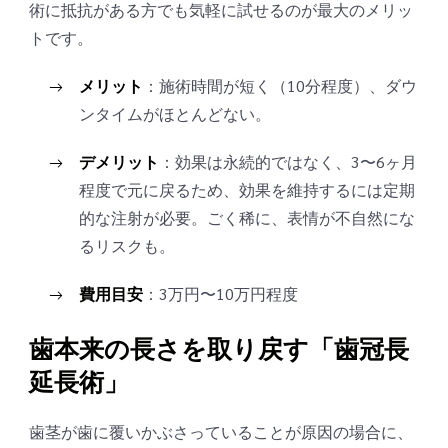
術に抵抗がある方でも気軽に試せるのが最大のメリッ
トです。
メリット
：施術時間が短く（10分程度）、ダウ
ンタイムがほとんどない。
デメリット
：効果は永続的ではなく、3〜6ヶ月
程度で元に戻るため、効果を維持するには定期
的な注射が必要。ごく稀に、表情が不自然にな
るリスクも。
費用目安
：3万円〜10万円程度
歯本来の長さを取り戻す「歯冠長
延長術」
歯茎が歯に覆いかぶさっていることが原因の場合に、