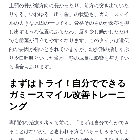
上顎の骨が縦方向に長かったり、前方に突き出ていた
りする、いわゆる「出っ歯」の状態も、ガミースマイ
ルの大きな原因の一つです。骨格そのものが歯茎を押
し出すような位置にあるため、唇を少し動かしただけ
でも歯茎が目立ちやすくなります。このタイプは遺伝
的な要因が強いとされていますが、幼少期の指しゃぶ
りや口呼吸といった癖が、顎の成長に影響を与えてい
る場合もあります。
まずはトライ！自分でできる
ガミースマイル改善トレーニ
ング
専門的な治療を考える前に、「まずは自分で何かでき
ることはないか」と思われる方もいらっしゃるでしょ
う。特に、原因が主に唇の筋肉の動きにある軽度のガ