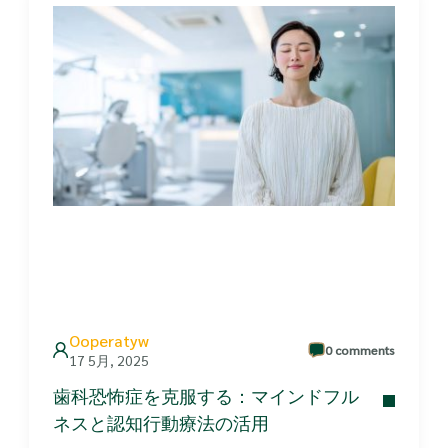
Ooperatyw
0 comments
17 5月, 2025
歯科恐怖症を克服する：マインドフル
ネスと認知行動療法の活用