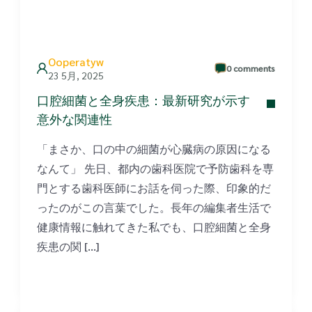
Ooperatyw
0 comments
23 5月, 2025
口腔細菌と全身疾患：最新研究が示す
意外な関連性
「まさか、口の中の細菌が心臓病の原因になる
なんて」 先日、都内の歯科医院で予防歯科を専
門とする歯科医師にお話を伺った際、印象的だ
ったのがこの言葉でした。長年の編集者生活で
健康情報に触れてきた私でも、口腔細菌と全身
疾患の関 […]