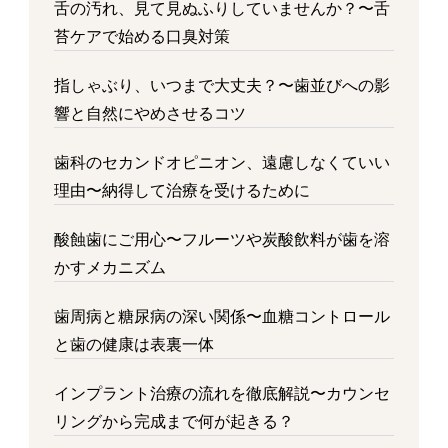
舌の汚れ、見て見ぬふりしていませんか？〜舌
苔ケアで始める口臭対策
指しゃぶり、いつまで大丈夫？〜歯並びへの影
響と自然にやめさせるコツ
歯科のセカンドオピニオン、遠慮しなくていい
理由〜納得して治療を受けるために
酸蝕歯にご用心〜フルーツや炭酸飲料が歯を溶
かすメカニズム
歯周病と糖尿病の深い関係〜血糖コントロール
と歯の健康は表裏一体
インプラント治療の流れを徹底解説〜カウンセ
リングから完成まで何が起きる？