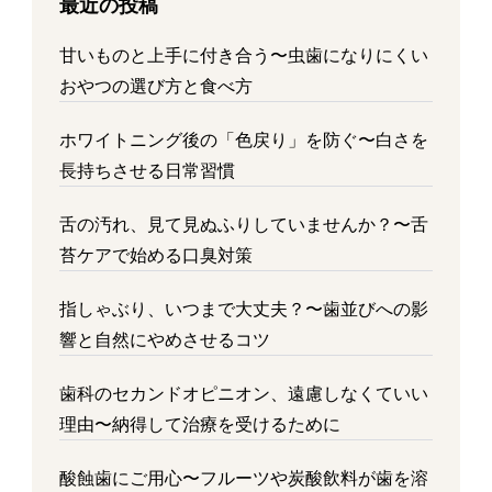
最近の投稿
甘いものと上手に付き合う〜虫歯になりにくい
おやつの選び方と食べ方
ホワイトニング後の「色戻り」を防ぐ〜白さを
長持ちさせる日常習慣
舌の汚れ、見て見ぬふりしていませんか？〜舌
苔ケアで始める口臭対策
指しゃぶり、いつまで大丈夫？〜歯並びへの影
響と自然にやめさせるコツ
歯科のセカンドオピニオン、遠慮しなくていい
理由〜納得して治療を受けるために
酸蝕歯にご用心〜フルーツや炭酸飲料が歯を溶