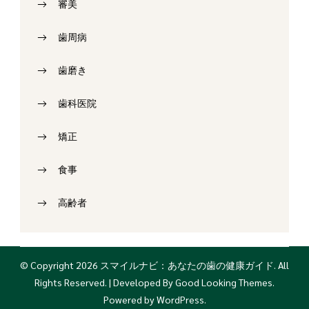
審美
歯周病
歯磨き
歯科医院
矯正
食事
高齢者
© Copyright 2026
スマイルナビ：あなたの歯の健康ガイド
. All
Rights Reserved.
| Developed By
Good Looking Themes
.
Powered by
WordPress
.