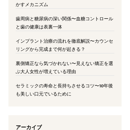
かすメカニズム
歯周病と糖尿病の深い関係〜血糖コントロール
と歯の健康は表裏一体
インプラント治療の流れを徹底解説〜カウンセ
リングから完成まで何が起きる？
裏側矯正なら気づかれない〜見えない矯正を選
ぶ大人女性が増えている理由
セラミックの寿命と長持ちさせるコツ〜10年後
も美しい口元でいるために
アーカイブ