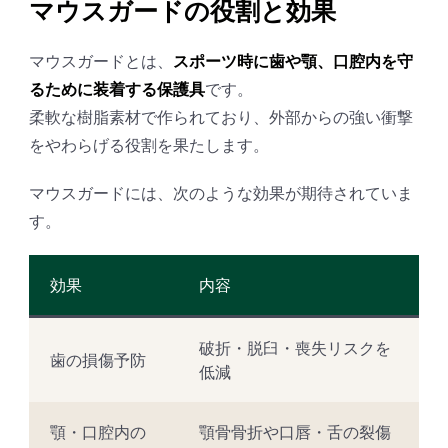
マウスガードの役割と効果
マウスガードとは、
スポーツ時に歯や顎、口腔内を守
るために装着する保護具
です。
柔軟な樹脂素材で作られており、外部からの強い衝撃
をやわらげる役割を果たします。
マウスガードには、次のような効果が期待されていま
す。
効果
内容
破折・脱臼・喪失リスクを
歯の損傷予防
低減
顎・口腔内の
顎骨骨折や口唇・舌の裂傷