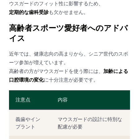
ウスガードのフィット性に影響するため、
定期的な歯科受診
も欠かせません。
高齢者スポーツ愛好者へのアドバ
イス
近年では、健康志向の高まりから、シニア世代のスポ
ーツ参加が増えています。
高齢者の方がマウスガードを使う際には、
加齢による
口腔環境の変化
に十分注意が必要です。
注意点
内容
義歯やイン
マウスガードの設計に特別な
プラント
配慮が必要