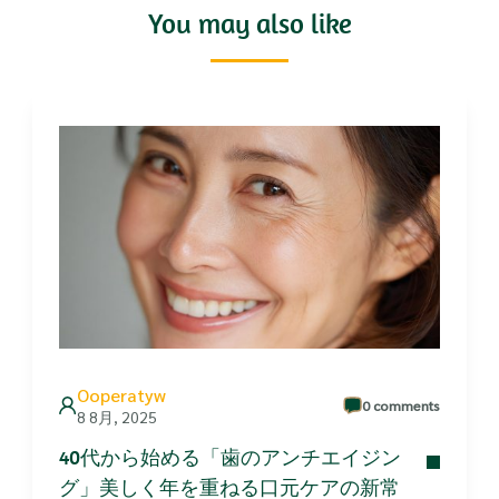
You may also like
Ooperatyw
0 comments
8 8月, 2025
40代から始める「歯のアンチエイジン
グ」美しく年を重ねる口元ケアの新常