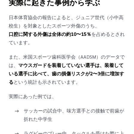
実際に起きた事例から学ぶ
日本体育協会の報告によると、ジュニア世代（小中高
校生）を対象としたスポーツ外傷のうち、
口腔に関する外傷は全体の約10〜15％
を占めるとされ
ています。
また、米国スポーツ歯科医学会（AADSM）のデータで
は、
マウスガードを装着していない選手は、装着して
いる選手に比べて、歯の損傷リスクが2〜3倍に増加す
る
という統計も示されています。
実際にあった例では、
サッカーの試合中、味方選手との接触で前歯が
折れた中学生
ラグビーのプレー中、タックルを受けた際に上