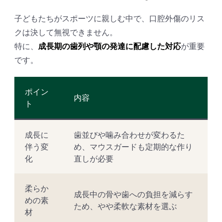
子どもたちがスポーツに親しむ中で、口腔外傷のリス
クは決して無視できません。
特に、
成長期の歯列や顎の発達に配慮した対応
が重要
です。
ポイン
内容
ト
成長に
歯並びや噛み合わせが変わるた
伴う変
め、マウスガードも定期的な作り
化
直しが必要
柔らか
成長中の骨や歯への負担を減らす
めの素
ため、やや柔軟な素材を選ぶ
材