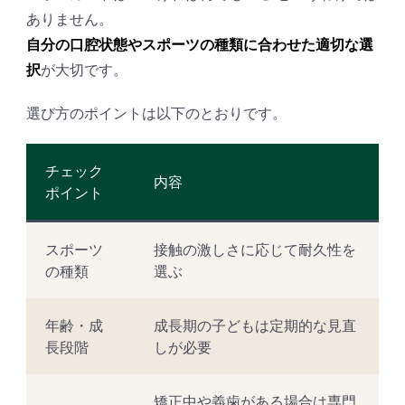
ありません。
自分の口腔状態やスポーツの種類に合わせた適切な選
択
が大切です。
選び方のポイントは以下のとおりです。
チェック
内容
ポイント
スポーツ
接触の激しさに応じて耐久性を
の種類
選ぶ
年齢・成
成長期の子どもは定期的な見直
長段階
しが必要
矯正中や義歯がある場合は専門